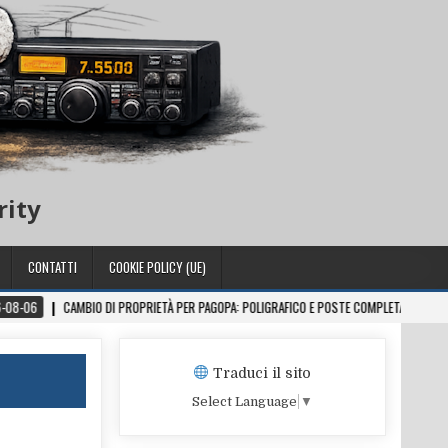
rity
CONTATTI
COOKIE POLICY (UE)
O DI PROPRIETÀ PER PAGOPA: POLIGRAFICO E POSTE COMPLETANO L’ACQUISIZIONE DA MEZ
Traduci il sito
Select Language
▼