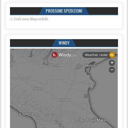
PROSSIME SPEDIZIONI
⚠ Dati non disponibili.
WINDY