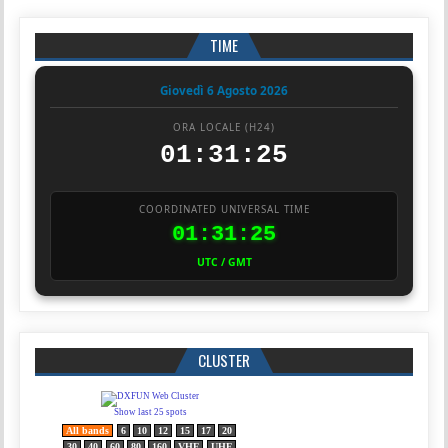
TIME
Giovedì 6 Agosto 2026
ORA LOCALE (H24)
01:31:26
COORDINATED UNIVERSAL TIME
01:31:26
UTC / GMT
CLUSTER