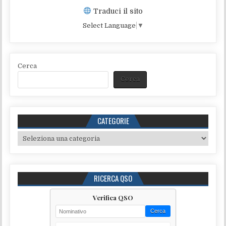
Traduci il sito
Select Language
▼
Cerca
Cerca
CATEGORIE
Categorie
RICERCA QSO
Verifica QSO
Cerca