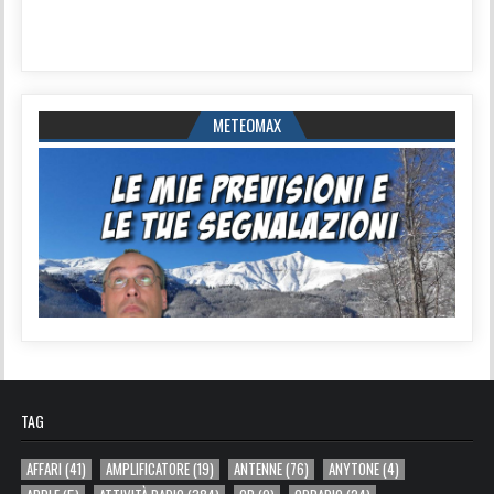
METEOMAX
TAG
AFFARI
(41)
AMPLIFICATORE
(19)
ANTENNE
(76)
ANYTONE
(4)