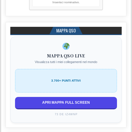
Inserisci nominativo.
MAPPA QSO
MAPPA QSO LIVE
Visualizza tutti i miei collegamenti nel mondo
3.700+ PUNTI ATTIVI
APRI MAPPA FULL SCREEN
73 DE IZ4WNP