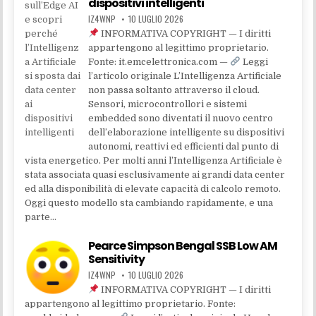
dispositivi intelligenti
IZ4WNP
10 LUGLIO 2026
INFORMATIVA COPYRIGHT — I diritti
appartengono al legittimo proprietario.
Fonte: it.emcelettronica.com —
Leggi
l’articolo originale L’Intelligenza Artificiale
non passa soltanto attraverso il cloud.
Sensori, microcontrollori e sistemi
embedded sono diventati il nuovo centro
dell’elaborazione intelligente su dispositivi
autonomi, reattivi ed efficienti dal punto di
vista energetico. Per molti anni l’Intelligenza Artificiale è
stata associata quasi esclusivamente ai grandi data center
ed alla disponibilità di elevate capacità di calcolo remoto.
Oggi questo modello sta cambiando rapidamente, e una
parte…
Pearce Simpson Bengal SSB Low AM
Sensitivity
IZ4WNP
10 LUGLIO 2026
INFORMATIVA COPYRIGHT — I diritti
appartengono al legittimo proprietario. Fonte: