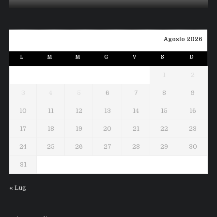
Agosto 2026
L
M
M
G
V
S
D
1
2
3
4
5
6
7
8
9
10
11
12
13
14
15
16
17
18
19
20
21
22
23
24
25
26
27
28
29
30
31
« Lug