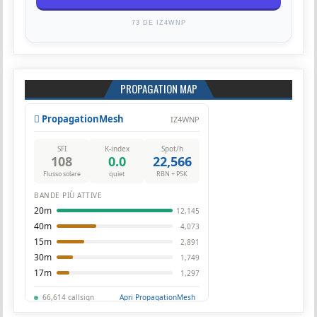
73 DE IZ4WNP
PROPAGATION MAP