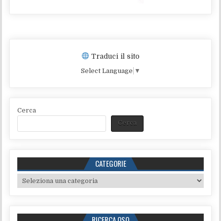
Traduci il sito
Select Language
▼
Cerca
Cerca
CATEGORIE
Categorie
RICERCA QSO