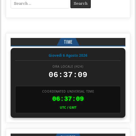
Search for:
TIME
Giovedì 6 Agosto 2026
ORA LOCALE (H24)
06:37:10
COORDINATED UNIVERSAL TIME
06:37:10
UTC / GMT