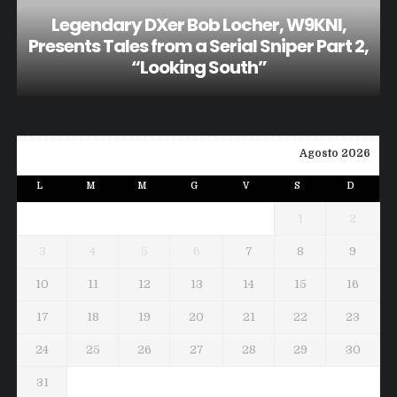
Legendary DXer Bob Locher, W9KNI,
Presents Tales from a Serial Sniper Part 2,
“Looking South”
Agosto 2026
L
M
M
G
V
S
D
1
2
3
4
5
6
7
8
9
10
11
12
13
14
15
16
17
18
19
20
21
22
23
24
25
26
27
28
29
30
31