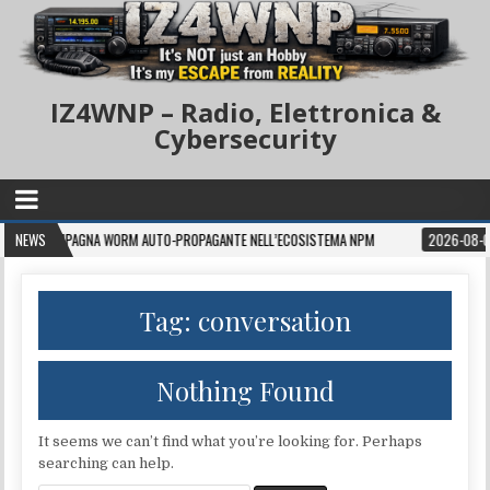
IZ4WNP – Radio, Elettronica &
Cybersecurity
MPAGNA WORM AUTO-PROPAGANTE NELL’ECOSISTEMA NPM
NEWS
2026-08-05
YOTA
Tag:
conversation
Nothing Found
It seems we can’t find what you’re looking for. Perhaps
searching can help.