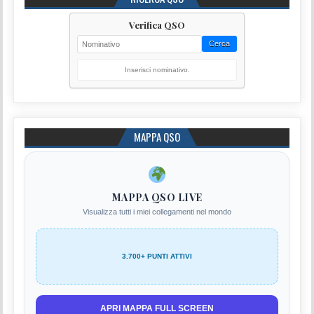
Verifica QSO
Cerca
Inserisci nominativo.
MAPPA QSO
MAPPA QSO LIVE
Visualizza tutti i miei collegamenti nel mondo
3.700+ PUNTI ATTIVI
APRI MAPPA FULL SCREEN