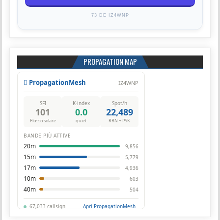
73 DE IZ4WNP
PROPAGATION MAP