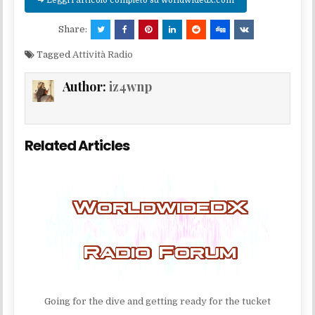
➜ Leggi l'articolo completo su worldwidedx.com
Share:
Tagged
Attività Radio
Author:
iz4wnp
Related Articles
Going for the dive and getting ready for the tucket