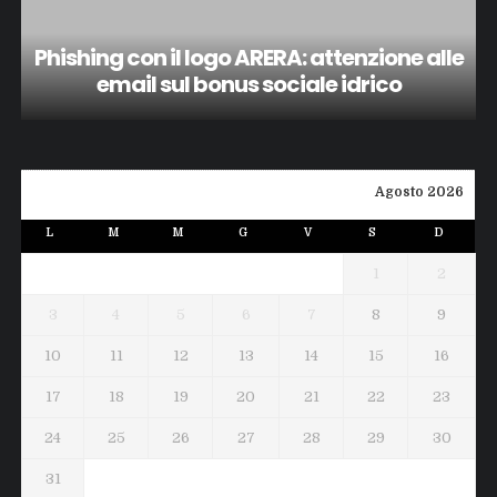
Phishing con il logo ARERA: attenzione alle
email sul bonus sociale idrico
Agosto 2026
L
M
M
G
V
S
D
1
2
3
4
5
6
7
8
9
10
11
12
13
14
15
16
17
18
19
20
21
22
23
24
25
26
27
28
29
30
31