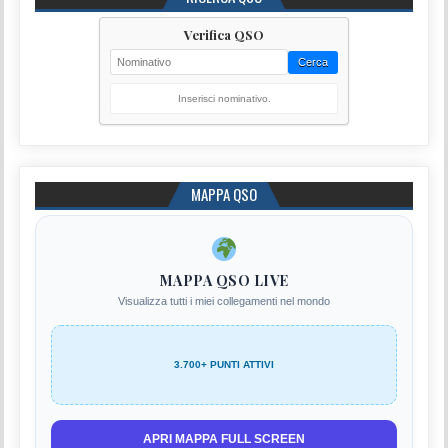
Verifica QSO
Cerca
Inserisci nominativo.
MAPPA QSO
MAPPA QSO LIVE
Visualizza tutti i miei collegamenti nel mondo
3.700+ PUNTI ATTIVI
APRI MAPPA FULL SCREEN