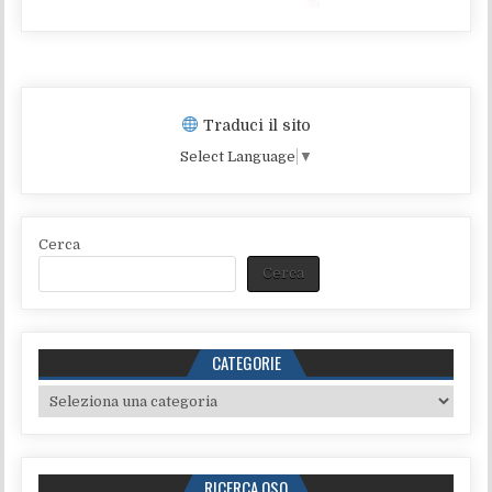
Traduci il sito
Select Language
▼
Cerca
Cerca
CATEGORIE
Categorie
RICERCA QSO