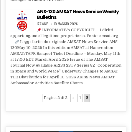
ANS-130 AMSAT News Service Weekly
Bulletins
IZ4WNP
10 MAGGIO 2026
INFORMATIVA COPYRIGHT — I diritti
appartengono al legittimo proprietario. Fonte: amsat.org
—
Leggi l’articolo originale AMSAT News Service ANS-
130May 10, 2026 In this edition: AMSAT at Hamvention –
AMSAT/TAPR Banquet Ticket Deadline – Monday, May 11th
at 17:00 EDT March/April 2026 Issue of The AMSAT
Journal Now Available ARISS SSTV Series 32 “Cooperation
in Space and World Peace” Underway Changes to AMSAT
TLE Distribution for April 10, 2026 ARISS News AMSAT
Ambassador Activities Satellite Shorts…
Pagina 2 di 2
«
1
2