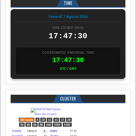
TIME
Venerdì 7 Agosto 2026
ORA LOCALE (H24)
17:47:31
COORDINATED UNIVERSAL TIME
17:47:31
UTC / GMT
CLUSTER