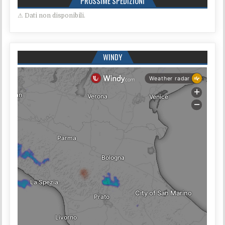
PROSSIME SPEDIZIONI
⚠ Dati non disponibili.
WINDY