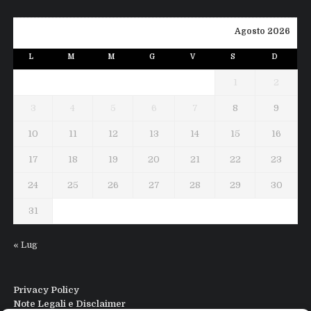
Agosto 2026
L
M
M
G
V
S
D
1
2
3
4
5
6
7
8
9
10
11
12
13
14
15
16
17
18
19
20
21
22
23
24
25
26
27
28
29
30
31
« Lug
Privacy Policy
Note Legali e Disclaimer