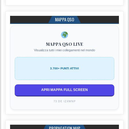
MAPPA QSO
MAPPA QSO LIVE
Visualizza tutti i miei collegamenti nel mondo
3.700+ PUNTI ATTIVI
APRI MAPPA FULL SCREEN
73 DE IZ4WNP
PROPAGATION MAP