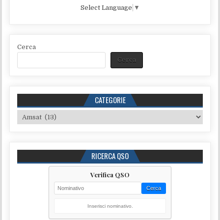
Select Language
▼
Cerca
Cerca
CATEGORIE
Categorie
RICERCA QSO
Verifica QSO
Cerca
Inserisci nominativo.