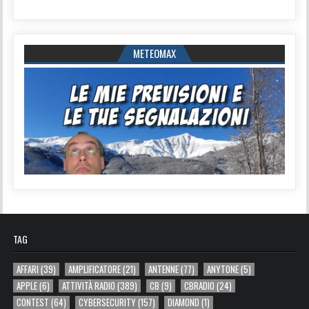
METEOMAX
TAG
AFFARI
(39)
AMPLIFICATORE
(21)
ANTENNE
(77)
ANYTONE
(5)
APPLE
(6)
ATTIVITÀ RADIO
(389)
CB
(9)
CBRADIO
(24)
CONTEST
(64)
CYBERSECURITY
(157)
DIAMOND
(1)