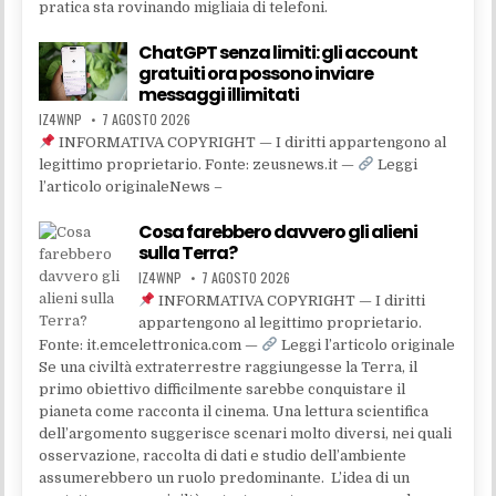
pratica sta rovinando migliaia di telefoni.
ChatGPT senza limiti: gli account
gratuiti ora possono inviare
messaggi illimitati
IZ4WNP
7 AGOSTO 2026
INFORMATIVA COPYRIGHT — I diritti appartengono al
legittimo proprietario. Fonte: zeusnews.it —
Leggi
l’articolo originaleNews –
Cosa farebbero davvero gli alieni
sulla Terra?
IZ4WNP
7 AGOSTO 2026
INFORMATIVA COPYRIGHT — I diritti
appartengono al legittimo proprietario.
Fonte: it.emcelettronica.com —
Leggi l’articolo originale
Se una civiltà extraterrestre raggiungesse la Terra, il
primo obiettivo difficilmente sarebbe conquistare il
pianeta come racconta il cinema. Una lettura scientifica
dell’argomento suggerisce scenari molto diversi, nei quali
osservazione, raccolta di dati e studio dell’ambiente
assumerebbero un ruolo predominante. L’idea di un