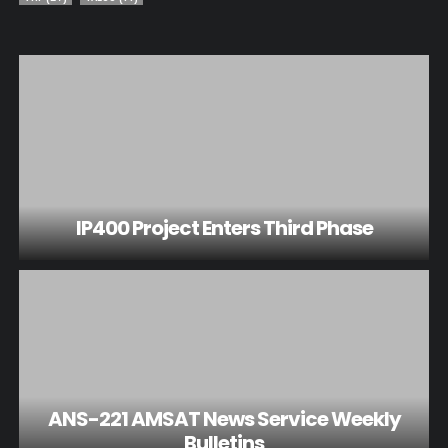
IP400 Project Enters Third Phase
ANS-221 AMSAT News Service Weekly
Bulletins