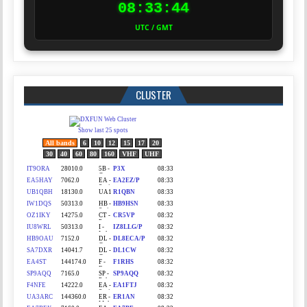
08:33:44
UTC / GMT
CLUSTER