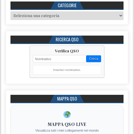
CATEGORIE
Categorie
RICERCA QSO
Verifica QSO
Cerca
Inserisci nominativo.
MAPPA QSO
MAPPA QSO LIVE
Visualizza tutti i miei collegamenti nel mondo