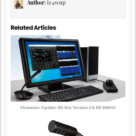
Author:
iz4wnp
Related Articles
Firmware-Update: RS-BA1 Version 2 & RS-R8600