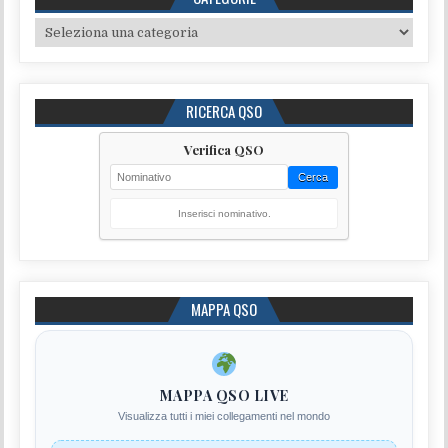
Categorie
RICERCA QSO
Verifica QSO
Cerca
Inserisci nominativo.
MAPPA QSO
MAPPA QSO LIVE
Visualizza tutti i miei collegamenti nel mondo