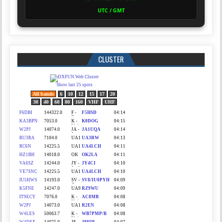
UTC / GMT
CLUSTER