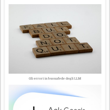
Gli errori in buonafede degli LLM