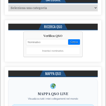
Categorie
RICERCA QSO
Verifica QSO
Cerca
Inserisci nominativo.
MAPPA QSO
MAPPA QSO LIVE
Visualizza tutti i miei collegamenti nel mondo