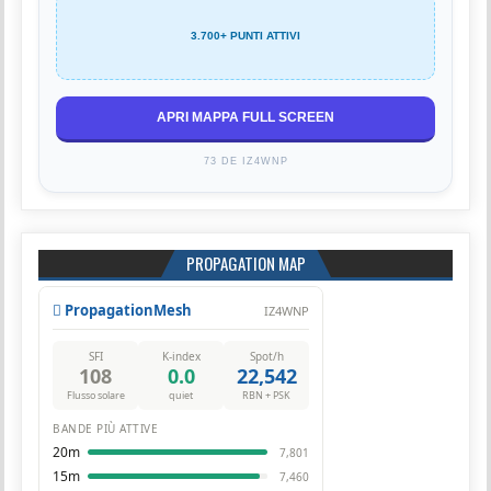
3.700+ PUNTI ATTIVI
APRI MAPPA FULL SCREEN
73 DE IZ4WNP
PROPAGATION MAP