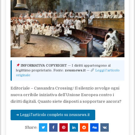
INFORMATIVA COPYRIGHT
— I diritti appartengono al
legittimo proprietario. Fonte:
zeusnews.it
—
Leggi l'articolo
originale
Editoriale – Cassandra Crossing/ Il silenzio avvolge ogni
nuova orribile iniziativa dell’Unione Europea contro i
diritti digitali. Quanto siete disposti a sopportare ancora?
➜ Leggi l'articolo completo su zeusnews.it
Share: