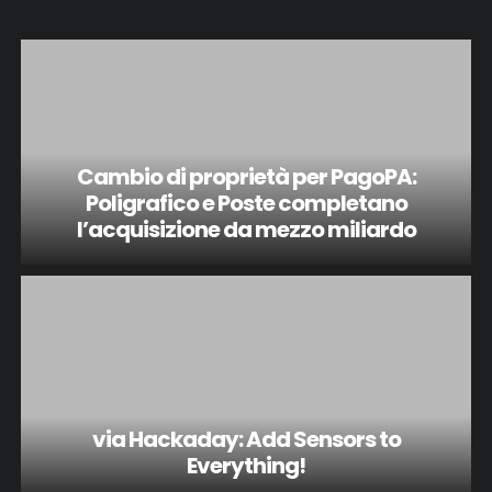
Cambio di proprietà per PagoPA:
Poligrafico e Poste completano
l’acquisizione da mezzo miliardo
via Hackaday: Add Sensors to
Everything!