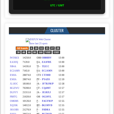
UTC / GMT
CLUSTER