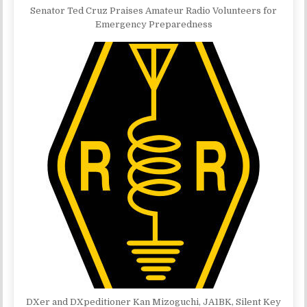
Senator Ted Cruz Praises Amateur Radio Volunteers for
Emergency Preparedness
DXer and DXpeditioner Kan Mizoguchi, JA1BK, Silent Key