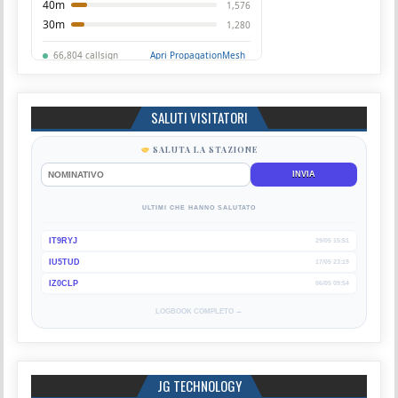
SALUTI VISITATORI
SALUTA LA STAZIONE
INVIA
ULTIMI CHE HANNO SALUTATO
IT9RYJ
29/05 15:51
IU5TUD
17/05 23:19
IZ0CLP
06/05 09:54
LOGBOOK COMPLETO →
JG TECHNOLOGY