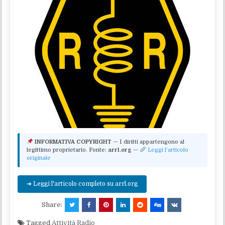
INFORMATIVA COPYRIGHT
— I diritti appartengono al
legittimo proprietario. Fonte:
arrl.org
—
Leggi l'articolo
originale
➜ Leggi l'articolo completo su arrl.org
Share:
Tagged
Attività Radio