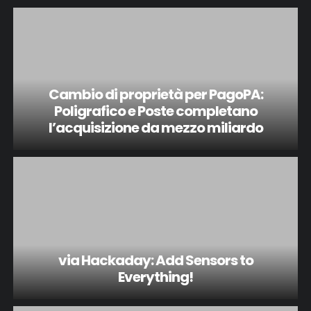
Cambio di proprietà per PagoPA:
Poligrafico e Poste completano
l’acquisizione da mezzo miliardo
via Hackaday: Add Sensors to
Everything!