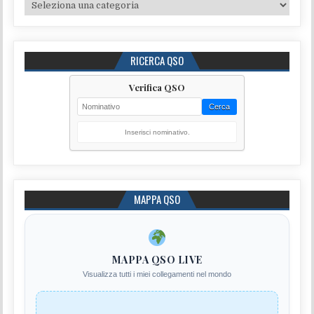
Categorie
RICERCA QSO
Verifica QSO
Cerca
Inserisci nominativo.
MAPPA QSO
MAPPA QSO LIVE
Visualizza tutti i miei collegamenti nel mondo