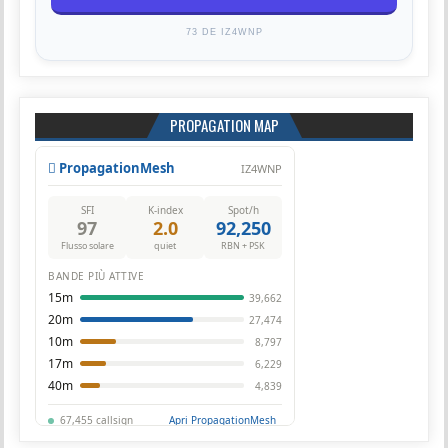
73 DE IZ4WNP
PROPAGATION MAP