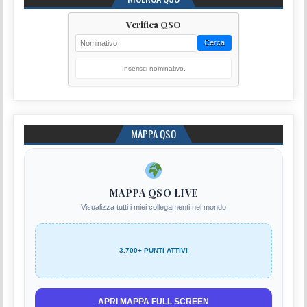
Verifica QSO
Cerca
Inserisci nominativo.
MAPPA QSO
MAPPA QSO LIVE
Visualizza tutti i miei collegamenti nel mondo
3.700+ PUNTI ATTIVI
APRI MAPPA FULL SCREEN