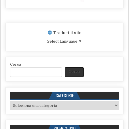
Traduci il sito
Select Language
▼
Cerca
Cerca
CATEGORIE
Categorie
RICERCA QSO