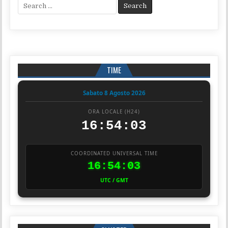
Search for:
TIME
Sabato 8 Agosto 2026
ORA LOCALE (H24)
16:54:03
COORDINATED UNIVERSAL TIME
16:54:03
UTC / GMT