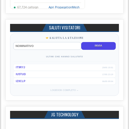
SALUTI VISITATORI
SALUTA LA STAZIONE
INVIA
ULTIMI CHE HANNO SALUTATO
IT9RYJ
29/05 15:51
IU5TUD
17/05 23:19
IZ0CLP
06/05 09:54
LOGBOOK COMPLETO →
JG TECHNOLOGY