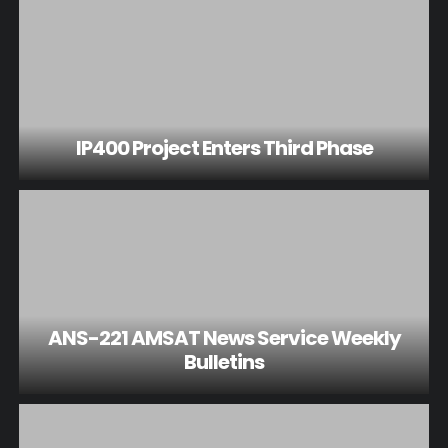
IP400 Project Enters Third Phase
ANS-221 AMSAT News Service Weekly
Bulletins