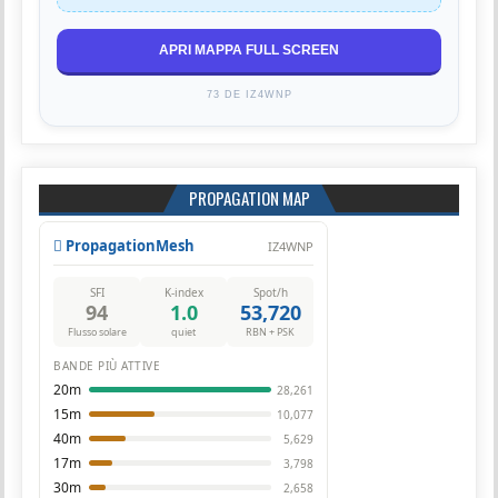
APRI MAPPA FULL SCREEN
73 DE IZ4WNP
PROPAGATION MAP