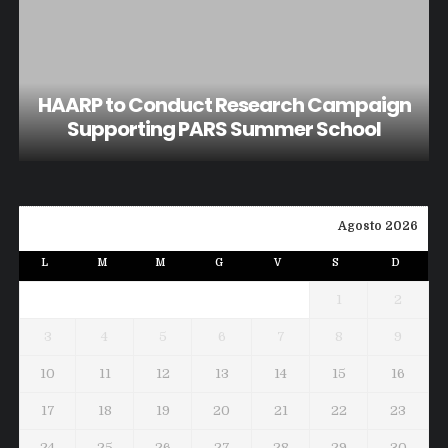
HAARP to Conduct Research Campaign
Supporting PARS Summer School
Agosto 2026
L
M
M
G
V
S
D
1
2
3
4
5
6
7
8
9
10
11
12
13
14
15
16
17
18
19
20
21
22
23
24
25
26
27
28
29
30