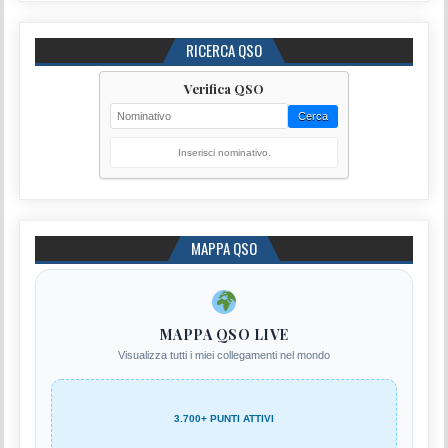
RICERCA QSO
Verifica QSO
Cerca
Inserisci nominativo.
MAPPA QSO
MAPPA QSO LIVE
Visualizza tutti i miei collegamenti nel mondo
3.700+ PUNTI ATTIVI