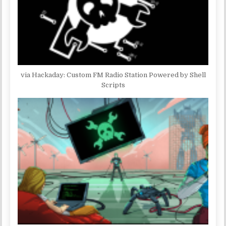
via Hackaday: Custom FM Radio Station Powered by Shell
Scripts