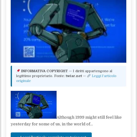
INFORMATIVA COPYRIGHT
— I diritti appartengono al
legittimo proprietario. Fonte:
twiar.net
—
Leggi l'articolo
originale
Although 1999 might still feel like
yesterday for some of us, in the world of…