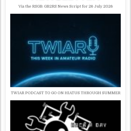
Via the RSGB: GB2RS News Script for 26 July 2026
TWIAR PODCAST TO GO ON HIATUS THROUGH SUMMER