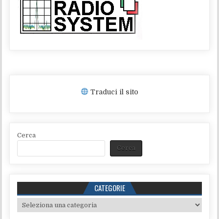
Traduci il sito
Cerca
Cerca
CATEGORIE
Categorie