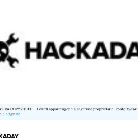
ATIVA COPYRIGHT
— I diritti appartengono al legittimo proprietario. Fonte:
twiar
colo originale