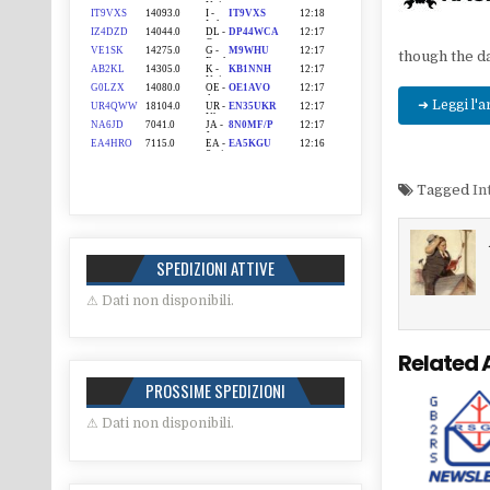
though the 
➜ Leggi l'a
Tagged
In
SPEDIZIONI ATTIVE
⚠ Dati non disponibili.
Related 
PROSSIME SPEDIZIONI
⚠ Dati non disponibili.