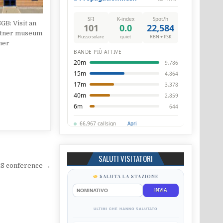
GB: Visit an
tner museum
mer
SALUTI VISITATORI
ISS conference →
SALUTA LA STAZIONE
INVIA
ULTIMI CHE HANNO SALUTATO