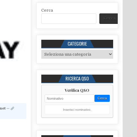
Cerca
Cerca
CATEGORIE
Categorie
RICERCA QSO
Verifica QSO
Cerca
.net
—
Inserisci nominativo.