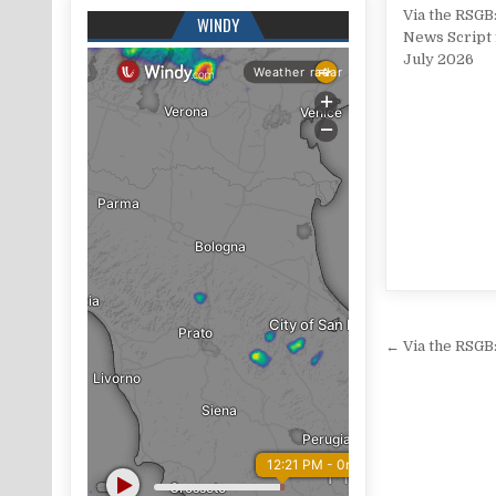
Via the RSGB
WINDY
News Script 
July 2026
Navigaz
← Via the RSGB