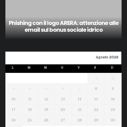
Phishing con il logo ARERA: attenzione alle
email sul bonus sociale idrico
Agosto 2026
L
M
M
G
V
S
D
1
2
3
4
5
6
7
8
9
10
11
12
13
14
15
16
17
18
19
20
21
22
23
24
25
26
27
28
29
30