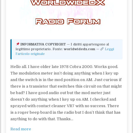
INFORMATIVA COPYRIGHT
— I diritti appartengono al
legittimo proprietario. Fonte:
worldwidedx.com
—
Leggi
l'articolo originale
Hello all. I have older late 1978 Cobra 2000. Works good.
The modulation meter isn’t doing anything when I key up
and the switch is in the mod position on AM. Just curious if
there is a transistor that switches this circuit on that might
be bad? I have good audio out but the mod meter just
doesn’t do anything when I key up on AM. I checked and
sprayed with contact cleaner VR7 with no success. There
is a roger beep board in the radio but I don’t think that has
anything to do with that. Thanks…
Read more