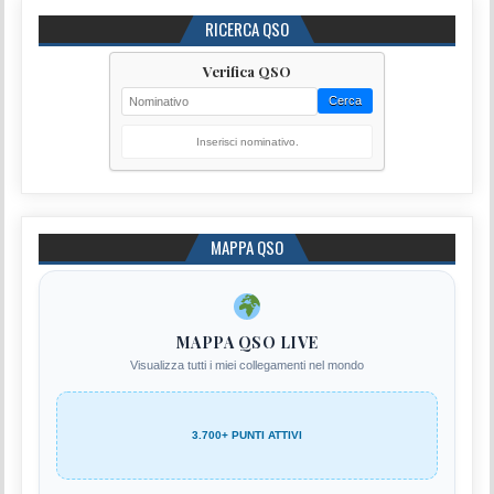
RICERCA QSO
Verifica QSO
Cerca
Inserisci nominativo.
MAPPA QSO
MAPPA QSO LIVE
Visualizza tutti i miei collegamenti nel mondo
3.700+ PUNTI ATTIVI