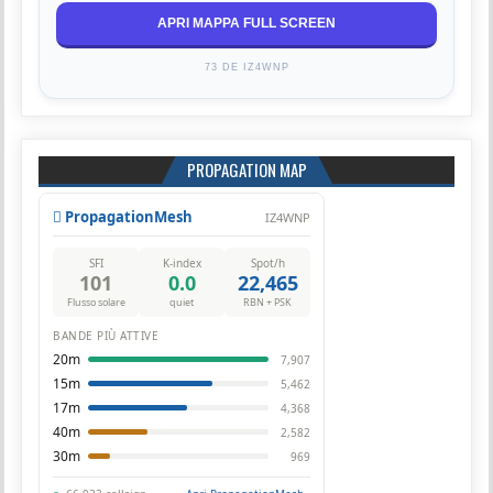
APRI MAPPA FULL SCREEN
73 DE IZ4WNP
PROPAGATION MAP