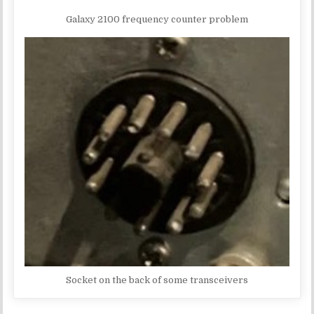
Galaxy 2100 frequency counter problem
Socket on the back of some transceivers