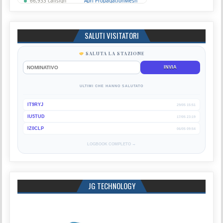
SALUTI VISITATORI
SALUTA LA STAZIONE
INVIA
ULTIMI CHE HANNO SALUTATO
IT9RYJ
29/05 15:51
IU5TUD
17/05 23:19
IZ0CLP
06/05 09:54
LOGBOOK COMPLETO →
JG TECHNOLOGY