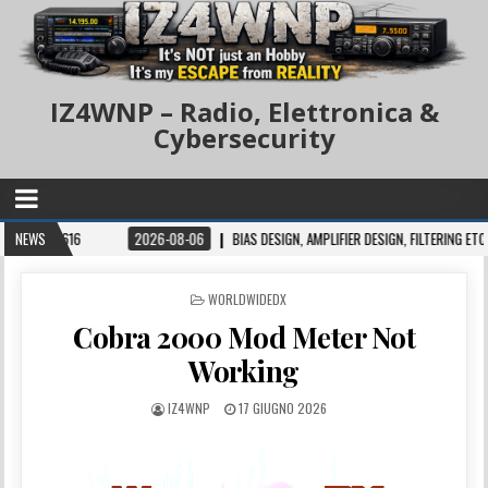
IZ4WNP – Radio, Elettronica &
Cybersecurity
T 616
NEWS
2026-08-06
BIAS DESIGN, AMPLIFIER DESIGN, FILTERING ETC.
POSTED IN
WORLDWIDEDX
Cobra 2000 Mod Meter Not
Working
IZ4WNP
17 GIUGNO 2026