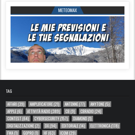
METEOMAX
TAG
AFFARI
(39)
AMPLIFICATORE
(21)
ANTENNE
(77)
ANYTONE
(5)
APPLE
(6)
ATTIVITÀ RADIO
(389)
CB
(9)
CBRADIO
(24)
CONTEST
(64)
CYBERSECURITY
(157)
DIAMOND
(1)
DIGITALIZZAZIONE
(2)
DX
(94)
EDITORIALE
(14)
ELETTRONICA
(178)
FWA
(1)
GOPRO
(1)
HF
(63)
ICOM
(29)