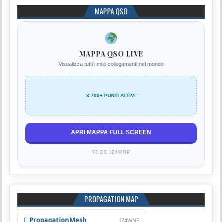
MAPPA QSO
MAPPA QSO LIVE
Visualizza tutti i miei collegamenti nel mondo
3.700+ PUNTI ATTIVI
APRI MAPPA FULL SCREEN
73 DE IZ4WNP
PROPAGATION MAP