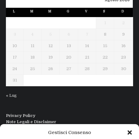
Agosto 2026
L
M
M
G
V
S
D
1
2
3
4
5
6
7
8
9
10
11
12
13
14
15
16
17
18
19
20
21
22
23
24
25
26
27
28
29
30
31
« Lug
Privacy Policy
Note Legali e Disclaimer
Interfaccia Modi DIgitali All in One
Gestisci Consenso
Contatti