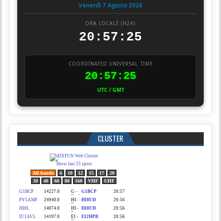
Venerdì 7 Agosto 2026
ORA LOCALE (H24)
20:57:26
COORDINATED UNIVERSAL TIME
20:57:26
UTC / GMT
CLUSTER