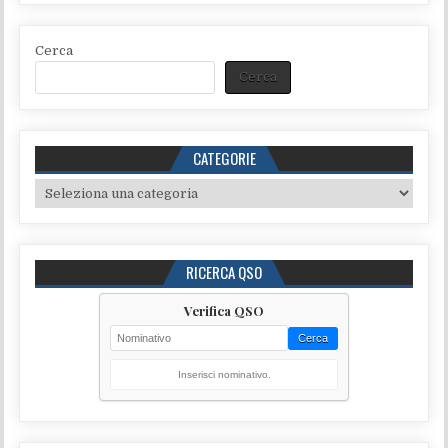
Cerca
Cerca
CATEGORIE
Categorie
RICERCA QSO
Verifica QSO
Cerca
Inserisci nominativo.