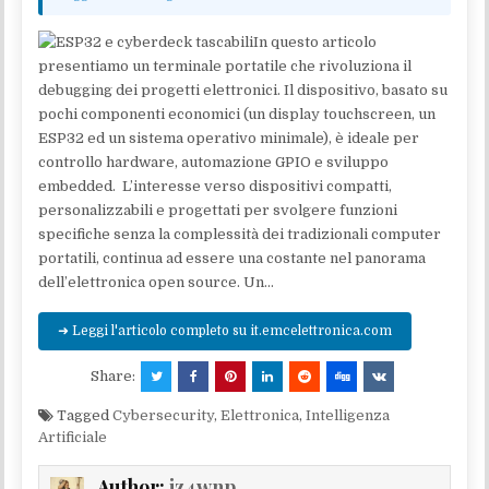
In questo articolo
presentiamo un terminale portatile che rivoluziona il
debugging dei progetti elettronici. Il dispositivo, basato su
pochi componenti economici (un display touchscreen, un
ESP32 ed un sistema operativo minimale), è ideale per
controllo hardware, automazione GPIO e sviluppo
embedded. L’interesse verso dispositivi compatti,
personalizzabili e progettati per svolgere funzioni
specifiche senza la complessità dei tradizionali computer
portatili, continua ad essere una costante nel panorama
dell’elettronica open source. Un…
➜ Leggi l'articolo completo su it.emcelettronica.com
Share:
Tagged
Cybersecurity
,
Elettronica
,
Intelligenza
Artificiale
Author:
iz4wnp