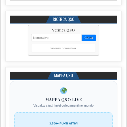
RICERCA QSO
Verifica QSO
Cerca
Inserisci nominativo.
MAPPA QSO
MAPPA QSO LIVE
Visualizza tutti i miei collegamenti nel mondo
3.700+ PUNTI ATTIVI