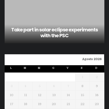
Take part in solar eclipse experiments
with the PSC
Agosto 2026
L
M
M
G
V
S
D
1
2
3
4
5
6
7
8
9
10
11
12
13
14
15
16
17
18
19
20
21
22
23