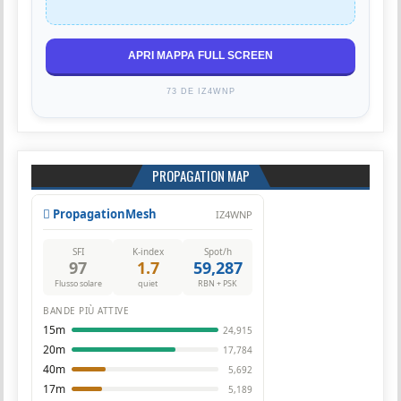
APRI MAPPA FULL SCREEN
73 DE IZ4WNP
PROPAGATION MAP