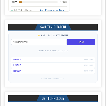
SALUTI VISITATORI
SALUTA LA STAZIONE
INVIA
ULTIMI CHE HANNO SALUTATO
IT9RYJ
29/05 15:51
IU5TUD
17/05 23:19
IZ0CLP
06/05 09:54
LOGBOOK COMPLETO →
JG TECHNOLOGY