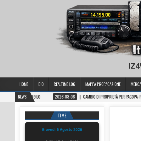
IZ4
HOME
BIO
REALTIME LOG
MAPPA PROPAGAZIONE
MERCA
NEWS
2026-08-06
CAMBIO DI PROPRIETÀ PER PAGOPA: POLIGRAFICO E 
TIME
Giovedì 6 Agosto 2026