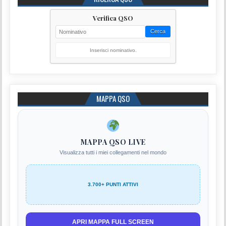
Verifica QSO
Cerca
Inserisci nominativo.
MAPPA QSO
MAPPA QSO LIVE
Visualizza tutti i miei collegamenti nel mondo
3.700+ PUNTI ATTIVI
APRI MAPPA FULL SCREEN