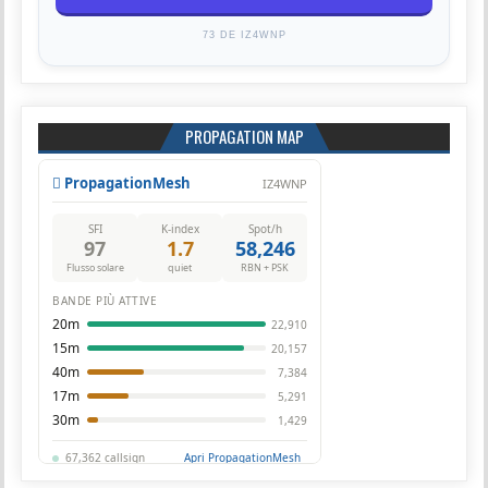
73 DE IZ4WNP
PROPAGATION MAP