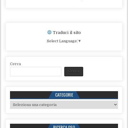
Traduci il sito
Select Language
▼
Cerca
Cerca
CATEGORIE
Categorie
RICERCA QSO