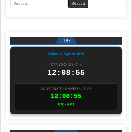
Search for:
TIME
Sabato 8 Agosto 2026
ORA LOCALE (H24)
12:08:55
COORDINATED UNIVERSAL TIME
12:08:55
UTC / GMT