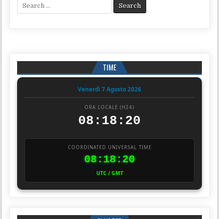
Search for:
TIME
Venerdì 7 Agosto 2026
ORA LOCALE (H24)
08:18:20
COORDINATED UNIVERSAL TIME
08:18:20
UTC / GMT