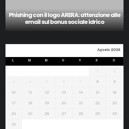
Phishing con il logo ARERA: attenzione alle
email sul bonus sociale idrico
Agosto 2026
L
M
M
G
V
S
D
1
2
3
4
5
6
7
8
9
10
11
12
13
14
15
16
17
18
19
20
21
22
23
24
25
26
27
28
29
30
31