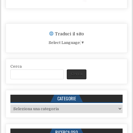
Traduci il sito
Select Language
▼
Cerca
Cerca
CATEGORIE
Categorie
RICERCA QSO