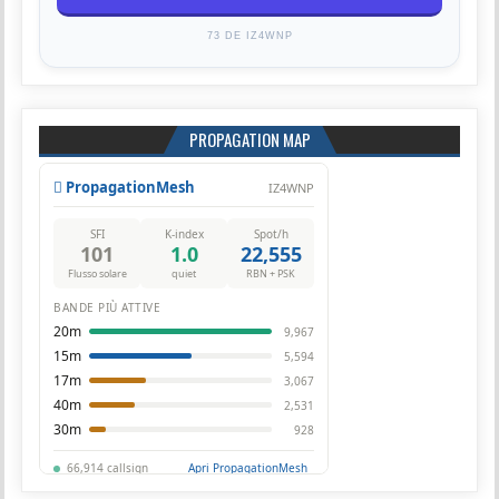
73 DE IZ4WNP
PROPAGATION MAP