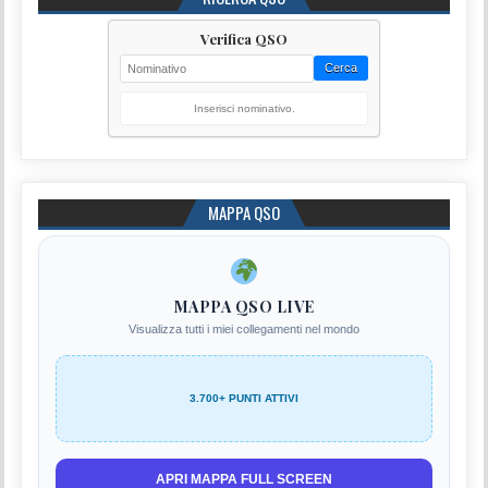
Verifica QSO
Cerca
Inserisci nominativo.
MAPPA QSO
MAPPA QSO LIVE
Visualizza tutti i miei collegamenti nel mondo
3.700+ PUNTI ATTIVI
APRI MAPPA FULL SCREEN