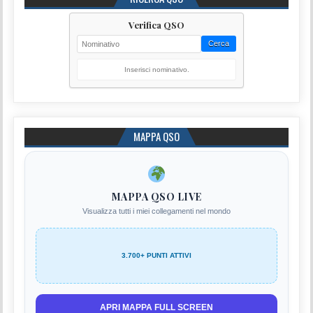
Verifica QSO
Cerca
Inserisci nominativo.
MAPPA QSO
MAPPA QSO LIVE
Visualizza tutti i miei collegamenti nel mondo
3.700+ PUNTI ATTIVI
APRI MAPPA FULL SCREEN