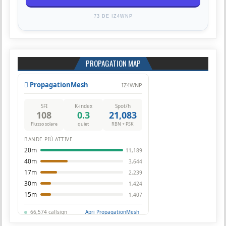
73 DE IZ4WNP
PROPAGATION MAP