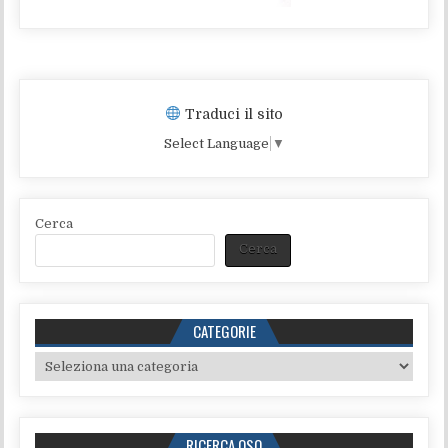
Traduci il sito
Select Language
▼
Cerca
Cerca
CATEGORIE
Categorie
RICERCA QSO