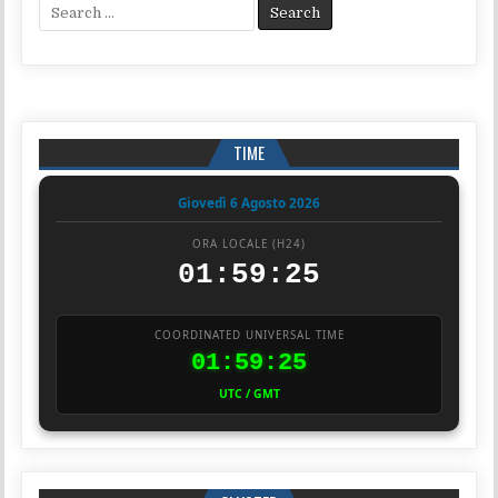
Search for:
TIME
Giovedì 6 Agosto 2026
ORA LOCALE (H24)
01:59:26
COORDINATED UNIVERSAL TIME
01:59:26
UTC / GMT