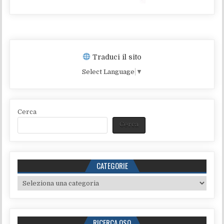
Traduci il sito
Select Language
▼
Cerca
Cerca
CATEGORIE
Categorie
RICERCA QSO