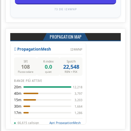
73 DE IZ4WNP
PROPAGATION MAP