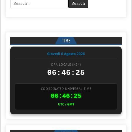
Search for:
TIME
Giovedì 6 Agosto 2026
ORA LOCALE (H24)
06:46:25
COORDINATED UNIVERSAL TIME
06:46:25
UTC / GMT