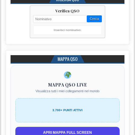
Verifica QSO
Cerca
Inserisci nominativo.
MAPPA QSO
MAPPA QSO LIVE
Visualizza tutti i miei collegamenti nel mondo
3.700+ PUNTI ATTIVI
APRI MAPPA FULL SCREEN