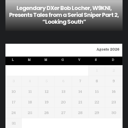
Legendary DXer Bob Locher, W9KNI,
Presents Tales from a Serial Sniper Part 2,
“Looking South”
Agosto 2026
L
M
M
G
V
S
D
1
2
3
4
5
6
7
8
9
10
11
12
13
14
15
16
17
18
19
20
21
22
23
24
25
26
27
28
29
30
31