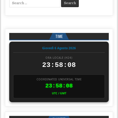
Search for:
TIME
Giovedì 6 Agosto 2026
ORA LOCALE (H24)
23:58:08
COORDINATED UNIVERSAL TIME
23:58:08
UTC / GMT