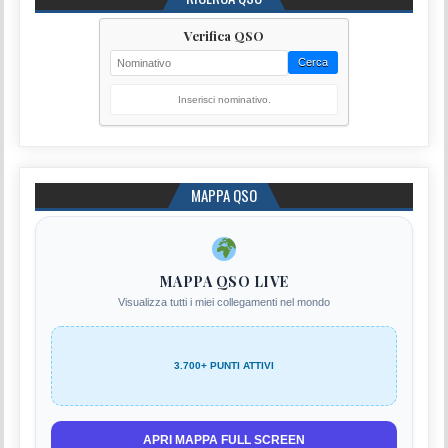
Verifica QSO
Cerca
Inserisci nominativo.
MAPPA QSO
MAPPA QSO LIVE
Visualizza tutti i miei collegamenti nel mondo
3.700+ PUNTI ATTIVI
APRI MAPPA FULL SCREEN