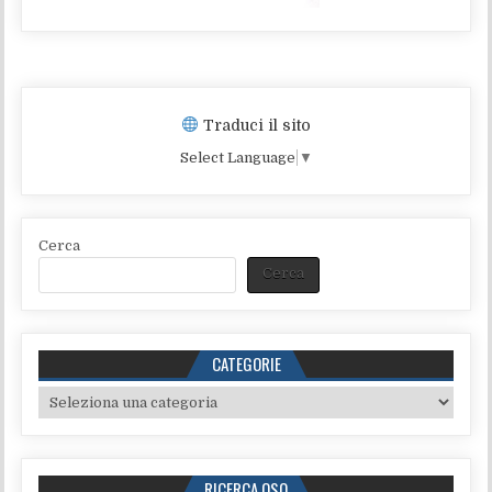
Traduci il sito
Select Language
▼
Cerca
Cerca
CATEGORIE
Categorie
RICERCA QSO