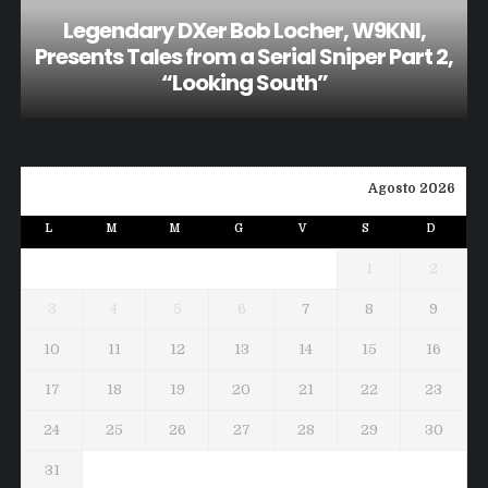
Legendary DXer Bob Locher, W9KNI,
Presents Tales from a Serial Sniper Part 2,
“Looking South”
Agosto 2026
L
M
M
G
V
S
D
1
2
3
4
5
6
7
8
9
10
11
12
13
14
15
16
17
18
19
20
21
22
23
24
25
26
27
28
29
30
31