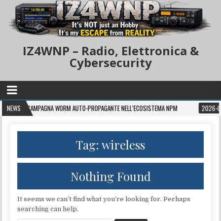
IZ4WNP – Radio, Elettronica &
Cybersecurity
 CAMPAGNA WORM AUTO-PROPAGANTE NELL’ECOSISTEMA NPM
NEWS
2026-08-05
Tag:
wireless
Nothing Found
It seems we can’t find what you’re looking for. Perhaps
searching can help.