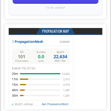
73 DE IZ4WNP
PROPAGATION MAP